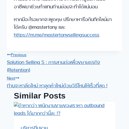
อาชีพมาช่วยทำแทนท่านย่อมจะทำได้แน่นอน
หากมีอะไรอยากจะพูดคุย ปรึกษาหารือกันทักไลน์มา
ได้ครับ @mastertony และ
https://m.me/mastertonysellingsuccess
Post
Previous
Solution Selling 5 : การสานต่อเพื่อขยายธุรกิจ
navigation
(Retention)
Next
ท่านจะหาลีดใหม่ หาลูกค้าใหม่ด้วยวิธีไหนให้เร็วที่สุด !
Similar Posts
บริหารทีมขาย