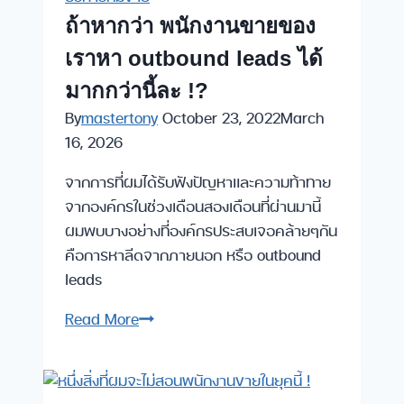
ถ้าหากว่า พนักงานขายของ
เราหา outbound leads ได้
มากกว่านี้ละ !?
By
mastertony
October 23, 2022
March
16, 2026
จากการที่ผมได้รับฟังปัญหาและความท้าทาย
จากองค์กรในช่วงเดือนสองเดือนที่ผ่านมานี้
ผมพบบางอย่างที่องค์กรประสบเจอคล้ายๆกัน
คือการหาลีดจากภายนอก หรือ outbound
leads
ถ้า
Read More
หากว่า
พนักงาน
ขาย