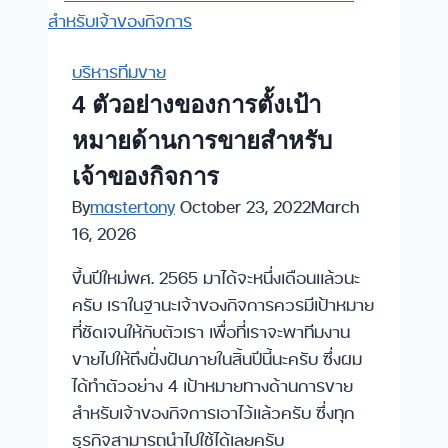
ผม
จะ
ไม่
บริหารทีมขาย
สอน
4 ตัวอย่างของการตั้งเป้า
พนักงาน
หมายด้านการขายสำหรับ
ขาย
ใน
เจ้าของกิจการ
ยุค
By
mastertony
October 23, 2022
March
นี้
16, 2026
!
ขึ้นปีใหม่พศ. 2565 มาได้จะหนึ่งเดือนแล้วนะ
ครับ เราในฐานะเจ้าของกิจการควรมีเป้าหมาย
ที่ชัดเจนให้กับตัวเรา เพื่อที่เราจะพาทีมงาน
ขายไปให้ถึงฝั่งฝันภายในสิ้นปีนี้นะครับ ซึ่งผม
ได้ทำตัวอย่าง 4 เป้าหมายทางด้านการขาย
สำหรับเจ้าของกิจการเอาไว้แล้วครับ ซึ่งทุก
ธุรกิจสามารถนำไปใช้ได้เลยครับ