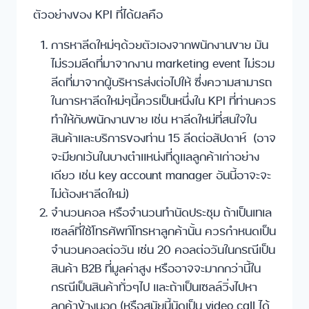
ตัวอย่างของ KPI ที่ได้ผลคือ
การหาลีดใหม่ๆด้วยตัวเองจากพนักงานขาย มัน
ไม่รวมลีดที่มาจากงาน marketing event ไม่รวม
ลีดที่มาจากผู้บริหารส่งต่อไปให้ ซึ่งความสามารถ
ในการหาลีดใหม่ๆนี้ควรเป็นหนึ่งใน KPI ที่ท่านควร
ทำให้กับพนักงานขาย เช่น หาลีดใหม่ที่สนใจใน
สินค้าและบริการของท่าน 15 ลีดต่อสัปดาห์ (อาจ
จะมียกเว้นในบางตำแหน่งที่ดูแลลูกค้าเก่าอย่าง
เดียว เช่น key account manager อันนี้อาจะจะ
ไม่ต้องหาลีดใหม่)
จำนวนคอล หรือจำนวนทำนัดประชุม ถ้าเป็นเทเล
เซลล์ที่ใช้โทรศัพท์โทรหาลูกค้านั้น ควรกำหนดเป็น
จำนวนคอลต่อวัน เช่น 20 คอลต่อวันในกรณีเป็น
สินค้า B2B ที่มูลค่าสูง หรืออาจจะมากกว่านี้ใน
กรณีเป็นสินค้าทั่วๆไป และถ้าเป็นเซลล์วิ่งไปหา
ลูกค้าข้างนอก (หรือสมัยนี้นัดเป็น video call ได้