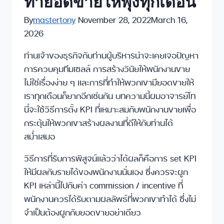
ทำยอดขายให้พุ่งทุกเดือน
By
mastertony
November 28, 2022
March 16,
2026
ท่านเจ้าของธุรกิจกับท่านผู้บริหารน่าจะเคยเจอปัญหา
การควบคุมทีมเซลล์ การสร้างวินัยให้พนักงานขาย
ไม่ใช่เรื่องง่าย ๆ และการที่ทำให้พวกเขามียอดขายให้
เราทุกเดือนก็ยากอีกเช่นกัน บทความนี้ผมอาจารย์โท
นี่จะใช้วิธีการตั้ง KPI ที่เหมาะสมกับพนักงานขายเพื่อ
กระตุ้นให้พวกเขาสร้างผลงานที่ดีให้กับท่านได้
สม่ำเสมอ
วิธีการที่รับการพิสูจน์แล้วว่าได้ผลก็คือการ set KPI
ให้มีผลกับรายได้ของพนักงานนั่นเอง ซึ่งควรจะผูก
KPI เหล่านี้ไปกับค่า commission / incentive ที่
พนักงานควรได้รับตามผลลัพธ์ที่พวกเขาทำได้ ซึ่งไม่
จำเป็นต้องผูกกับยอดขายอย่าเดียว