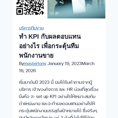
บริหารทีมขาย
ทำ KPI กับผลตอบแทน
อย่างไร
เพื่อกระตุ้นทีม
พนักงานขาย
By
mastertony
January 19, 2023
March
16, 2026
เริ่มมาต้นปี 2023 นี้ ผมได้รับคำถามจากผู้
บริหาร เจ้าของกิจการ และ HR บ่อยที่สุดเรื่อง
นึงคือ จะ set up KPI อย่างไรให้เหมาะสมกับ
ตำแหน่งงาน และจะทำผลตอบแทนอย่างไรให้
กระตุ้นพนักงานบรรลุถึงเป้าหมายได้ ซึ่งจริงๆ
มันมีหลักการใหญ่ๆ อยู่ 3 ข้อที่นำไปใช้ได้ทุก