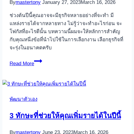
By
mastertony
January 27, 2023
March 16, 2026
ช่วงต้นปีนี้คุณอาจจะมีธุรกิจหลายอย่างที่จะทำ มี
แหล่งรายได้จากหลายทาง ไม่รู้ว่าจะทำอะไรก่อน จะ
โฟกัสที่อะไรดีนั้น บทความนี้ผมจะให้หลักการสำคัญ
กับคุณหนึ่งข้อที่นำไปใช้ในการเลือกงาน เลือกธุรกิจที่
จะรุ่งในอนาคตครับ
วิธี
Read More
เลือก
ธุรกิจ
งาน
ที่
พัฒนาตัวเอง
จะ
ทำ
3 ทักษะที่ช่วยให้คุณเพิ่มรายได้ในปีนี้
แล้ว
รุ่ง
By
mastertony
June 23, 2023
March 16, 2026
ในปี