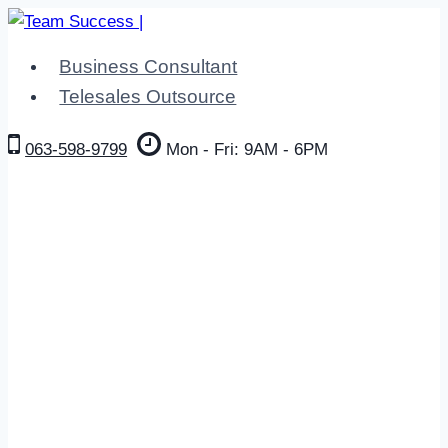
Skip
to
Business Consultant
content
Telesales Outsource
063-598-9799
Mon - Fri: 9AM - 6PM