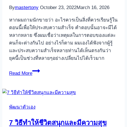
วิค
By
mastertony
October 23, 2022
March 16, 2026
หากผมถามนักขายว่า อะไรควรเป็นสิ่งที่ควรเรียนรู้ใน
ตอนนี้เพื่อให้ประสบความสำเร็จ คำตอบนั้นอาจะมีได้
หลากหลาย ซึ่งผมเชื่อว่าเหตุผลในการตอบของแต่ละ
คนก็จะต่างกันไป อย่างไรก็ตาม ผมเองได้ฟังจากผู้รู้
และประสบความสำเร็จหลายท่านได้เห็นตรงกันว่า
ยุคนี้เป็นช่วงที่หลายๆอย่างเปลี่ยนไปได้เร็วมาก
สิ่ง
Read More
สำคัญ
ที่
นัก
ขาย
พัฒนาตัวเอง
ควร
เรียน
7 วิธีทำให้ชีวิตสนุกและมีความสุข
รู้มาก