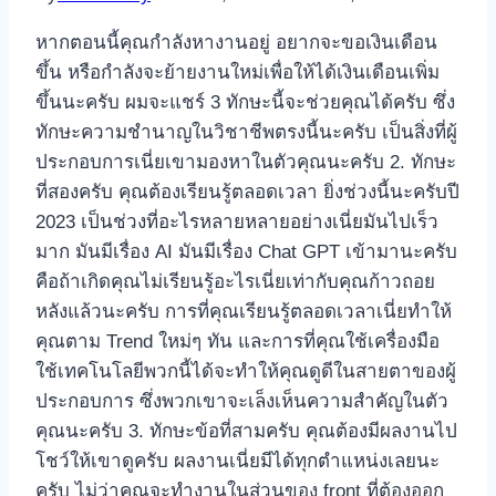
2023
หากตอนนี้คุณกําลังหางานอยู่ อยากจะขอเงินเดือน
ขึ้น หรือกําลังจะย้ายงานใหม่เพื่อให้ได้เงินเดือนเพิ่ม
ขึ้นนะครับ ผมจะแชร์ 3 ทักษะนี้จะช่วยคุณได้ครับ ซึ่ง
ทักษะความชํานาญในวิชาชีพตรงนี้นะครับ เป็นสิ่งที่ผู้
ประกอบการเนี่ยเขามองหาในตัวคุณนะครับ 2. ทักษะ
ที่สองครับ คุณต้องเรียนรู้ตลอดเวลา ยิ่งช่วงนี้นะครับปี
2023 เป็นช่วงที่อะไรหลายหลายอย่างเนี่ยมันไปเร็ว
มาก มันมีเรื่อง AI มันมีเรื่อง Chat GPT เข้ามานะครับ
คือถ้าเกิดคุณไม่เรียนรู้อะไรเนี่ยเท่ากับคุณก้าวถอย
หลังแล้วนะครับ การที่คุณเรียนรู้ตลอดเวลาเนี่ยทําให้
คุณตาม Trend ใหม่ๆ ทัน และการที่คุณใช้เครื่องมือ
ใช้เทคโนโลยีพวกนี้ได้จะทำให้คุณดูดีในสายตาของผู้
ประกอบการ ซึ่งพวกเขาจะเล็งเห็นความสําคัญในตัว
คุณนะครับ 3. ทักษะข้อที่สามครับ คุณต้องมีผลงานไป
โชว์ให้เขาดูครับ ผลงานเนี่ยมีได้ทุกตําแหน่งเลยนะ
ครับ ไม่ว่าคุณจะทํางานในส่วนของ front ที่ต้องออก