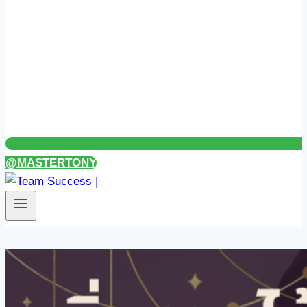
@MASTERTONY