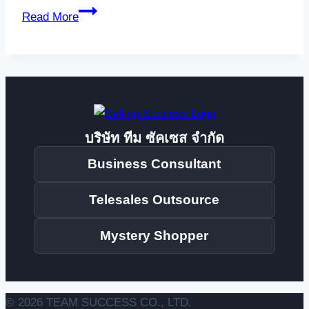
7
Read More
วิธี
ทำให้
ชีวิต
สนุก
และ
มี
บริษัท ทีม ซัคเซส จำกัด
ความ
สุข
Business Consultant
Telesales Outsource
Mystery Shopper
© 2026 TEAM SUCCESS CO., LTD.