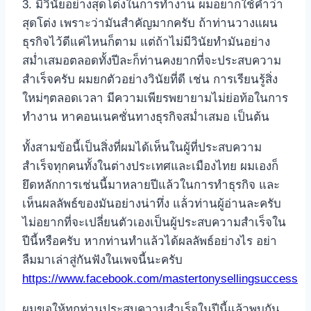
3. มีวินัยอย่างสุดโต่งในการทำงาน ผมอยากใช้คำว่า
สุดโต่ง เพราะว่ามันสำคัญมากครับ ถ้าท่านวางแผน
ธุรกิจไว้ดีแค่ไหนก็ตาม แต่ถ้าไม่มีวินัยทำมันอย่าง
สม่ำเสมอตลอดทั้งปีละก็ท่านคงยากที่จะประสบความ
สำเร็จครับ ผมยกตัวอย่างวินัยที่ดี เช่น การเรียนรู้สิ่ง
ใหม่ๆตลอดเวลา มีความเพียรพยายามไม่ย่อท้อในการ
ทำงาน หาคอนเนคชั่นทางธุรกิจสม่ำเสมอ เป็นต้น
ทั้งสามข้อนี้เป็นสิ่งที่ผมได้เห็นในผู้ที่ประสบความ
สำเร็จทุกคนทั้งในต่างประเทศและเมืองไทย ผมเองก็
ยึดหลักการเช่นนี้มาหลายปีแล้วในการทำธุรกิจ และ
เห็นผลลัพธ์ของมันอย่างน่าทึ่ง แล้่วท่านผู้อ่านละครับ
ไม่อยากที่จะเปลี่ยนตัวเองเป็นผู้ประสบความสำเร็จใน
ปีนี้หรือครับ หากท่านทำแล้วได้ผลลัพธ์อย่างไร อย่า
ลืมมาเล่าสู่กันฟังในเพจนี้นะครับ
https://www.facebook.com/mastertonysellingsuccess
ผมขอให้ทุกท่านประสบความสำเร็จในปีนี้แล้วพบกัน