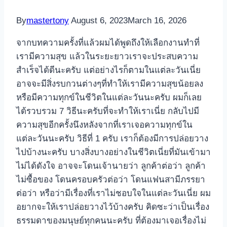
ที่สุด
By
mastertony
August 6, 2023
March 16, 2026
ใน
ตอน
จากบทความครั้งที่แล้วผมได้พูดถึงให้เลือกงานทําที่
นี้
เรามีความสุข แล้วในระยะยาวเราจะประสบความ
สําเร็จได้ดีนะครับ แต่อย่างไรก็ตามในแต่ละวันเนี่ย
อาจจะมีสิ่งรบกวนต่างๆที่ทําให้เรามีความสุขน้อยลง
หรือมีความทุกข์ในชีวิตในแต่ละวันนะครับ ผมก็เลย
ได้รวบรวม 7 วิธีนะครับที่จะทําให้เราเนี่ย กลับไปมี
ความสุขอีกครั้งนึงหลังจากที่เราเจอความทุกข์ใน
แต่ละวันนะครับ วิธีที่ 1 ครับ เราก็ต้องมีการปล่อยวาง
ไปบ้างนะครับ บางสิ่งบางอย่างในชีวิตเนี่ยที่มันเข้ามา
ไม่ได้ดังใจ อาจจะโดนเจ้านายว่า ลูกค้าต่อว่า ลูกค้า
ไม่ซื้อของ โดนครอบครัวต่อว่า โดนแฟนสามีภรรยา
ต่อว่า หรือว่ามีเรื่องที่เราไม่ชอบใจในแต่ละวันเนี่ย ผม
อยากจะให้เราปล่อยวางไว้บ้างครับ คิดซะว่าเป็นเรื่อง
ธรรมดาของมนุษย์ทุกคนนะครับ ที่ต้องมาเจอเรื่องไม่