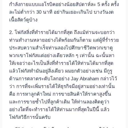
กำลังกายแบบแอโรบิคอย่างน้อยสัปดาห์ละ 5 ครั้ง ครั้ง
ละไม่ต่ำกว่า 30 นาที อย่ากินเยอะเกินไป บางวันงด
เนื้อสัตว์ดูบ้าง
2. โฟกัสสิ่งที่ทำรายได้มากที่สุด ถึงแม้ท่านจะบอกว่า
ท่านทำงานหลายอย่างได้พร้อมกันก็ตาม แต่ผู้ที่ร่ำรวย
ประสบความสำเร็จท่านลองไปศึกษาชีวิตพวกเขาดู
พวกเขาโฟกัสแต่อย่างเดียวหลัก ๆ เท่านั้น ฉะนั้นหา
ให้เจอว่าอะไรเป็นสิ่งที่ทำรายได้ให้ท่านได้มากที่สุด
แล้วโฟกัสทำมันอยู่สิ่งเดียว ผมยกตัวอย่างเช่น มีกูรู
ด้านการตลาดระดับโลกอย่าง Jay Abraham กล่าวไว้
ว่า การที่จะเพิ่มรายได้ให้ธุรกิจมีอยู่สามอย่างเท่านั้น
คือ การหาลูกค้าใหม่ การขายสินค้าให้ราคาสูงขึ้น
และการขายซ้ำไปที่ลูกค้าเดิม ให้ท่านลองคิดดูว่า
อย่างใดที่จะทำรายได้ให้ท่านมากที่สุดในปีนี้ แล้ว
โฟกัสวิธีการนั้นครับ