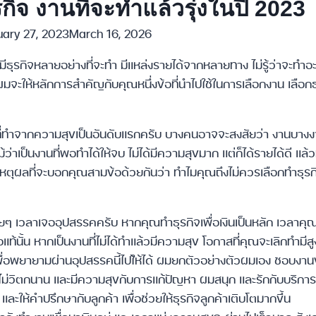
ุรกิจ งานที่จะทำแล้วรุ่งในปี 2023
ary 27, 2023
March 16, 2026
มีธุรกิจหลายอย่างที่จะทำ มีแหล่งรายได้จากหลายทาง ไม่รู้ว่าจะทำอะ
ผมจะให้หลักการสำคัญกับคุณหนึ่งข้อที่นำไปใช้ในการเลือกงาน เลือกธ
ที่ทำจากความสุขเป็นอันดับแรกครับ บางคนอาจจะสงสัยว่า งานบางงาน
ว่าเป็นงานที่พอทำได้ให้จบ ไม่ได้มีความสุขมาก แต่ก็ได้รายได้ดี แล
มีเหตุผลที่จะบอกคุณสามข้อด้วยกันว่า ทำไมคุณถึงไม่ควรเลือกทำธุรกิ
่ายๆ เวลาเจออุปสรรคครับ หากคุณทำธุรกิจเพื่อเงินเป็นหลัก เวลา
้อแท้นั้น หากเป็นงานที่ไม่ได้ทำแล้วมีความสุข โอกาสที่คุณจะเลิกทำมี
ื่อพยายามผ่านอุปสรรคนี้ไปใ้ห้ได้ ผมยกตัวอย่างตัวผมเอง ชอบงา
ไม่วิตกนาน และมีความสุขกับการแก้ปัญหา ผมสนุก และรักกับบริกา
ละให้คำปรึกษากับลูกค้า เพื่อช่วยให้ธุรกิจลูกค้าเติบโตมากขึ้น