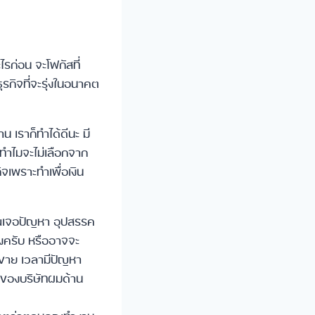
ไรก่อน จะโฟกัสที่
ุรกิจที่จะรุ่งในอนาคต
 เราก็ทำได้ดีนะ มี
้วทำไมจะไม่เลือกจาก
จเพราะทำเพื่อเงิน
คุณเจอปัญหา อุปสรรค
สูงครับ หรืออาจจะ
นขาย เวลามีปัญหา
รของบริษัทผมด้าน