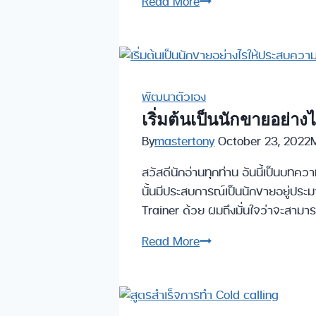
วิธี
Read More
รับมือ
กับ
ข้อ
โต้
แย้ง
พัฒนาตัวเอง
จาก
เริ่มต้นเป็นนักขายอย่า
ลูกค้า
By
mastertony
October 23, 2022
สวัสดีนักอ่านทุกท่าน อันนี้เป็นบทคว
นั้นมีประสบการณ์เป็นนักขายอยู่ประ
Trainer ด้วย ผมถึงมั่นใจว่าจะสามารถถ
เริ่ม
Read More
ต้น
เป็น
นัก