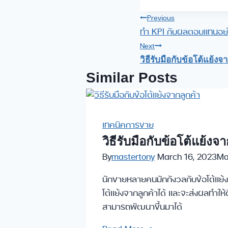
Tags:
Post
Previous
ทำ KPI กับผลตอบแทนอย
navigation
Next
วิธีรับมือกับข้อโต้แย้งจ
Similar Posts
เทคนิคการขาย
วิธีรับมือกับข้อโต้แย้งจ
By
mastertony
March 16, 2023
Ma
นักขายหลายคนมักกังวลกับข้อโต้แย้งท
โต้แย้งจากลูกค้าได้ และจะส่งผลทำให้ดี
สามารถพัฒนาขึ้นมาได้