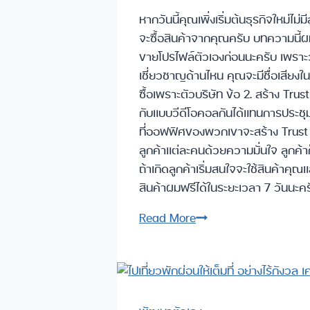
หากวันนี้คุณเพิ่งเริ่มต้นธุรกิจใหม่ไม
จะซื้อสินค้าจากคุณครับ บทความนี้ผ
ขายโปรไฟล์ตัวเองก่อนนะครับ เพราะว่า
เชี่ยวชาญด้านไหน คุณจะมีชื่อเสียงในส
ซื้อเพราะตัวบริษัท ข้อ 2. สร้าง Tru
กับแบบวีดีโอคอลกันได้แทนการประชุม
ที่ออฟฟิศของพวกเขาจะสร้าง Trust ได้
ลูกค้าแต่ละคนด้วยความมั่นใจ ลูกค้า
ถ้าเกิดลูกค้าเริ่มสนใจจะใช้สินค้าคุณ
สินค้าผมฟรีได้ในระยะเวลา 7 วันนะครับ
3
Read More
วิธี
สร้าง
Trust
สำหรับ