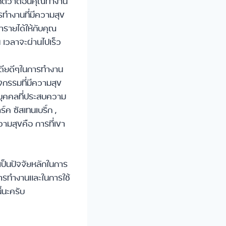
ังเกตว่าตอนคุณทำงาน
รทำงานที่มีความสุข
ทำรายได้ให้กับคุณ
 เวลาจะผ่านไปเร็ว
ดียดีๆในการทำงาน
จกรรมที่มีความสุข
 บุคคลที่ประสบความ
์ค​ ซัสเทนเบริ์ก ,
วามสุขคือ การที่เขา
 เป็นปัจจัยหลักในการ
ในการทำงานและในการใช้
้นะครับ