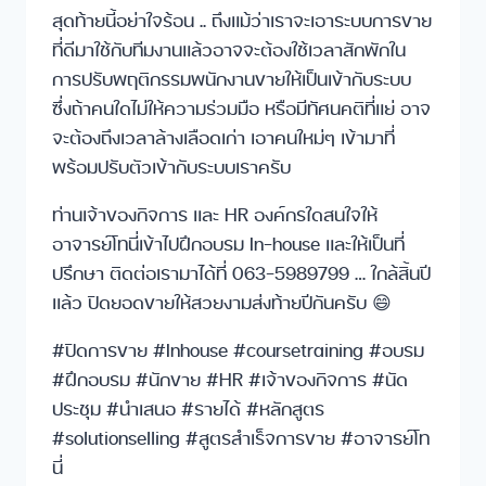
สุดท้ายนี้อย่าใจร้อน .. ถึงแม้ว่าเราจะเอาระบบการขาย
ที่ดีมาใช้กับทีมงานแล้วอาจจะต้องใช้เวลาสักพักใน
การปรับพฤติกรรมพนักงานขายให้เป็นเข้ากับระบบ
ซึ่งถ้าคนใดไม่ให้ความร่วมมือ หรือมีทัศนคติที่แย่ อาจ
จะต้องถึงเวลาล้างเลือดเก่า เอาคนใหม่ๆ เข้ามาที่
พร้อมปรับตัวเข้ากับระบบเราครับ
ท่านเจ้าของกิจการ และ HR องค์กรใดสนใจให้
อาจารย์โทนี่เข้าไปฝึกอบรม In-house และให้เป็นที่
ปรึกษา ติดต่อเรามาได้ที่ 063–5989799 … ใกล้สิ้นปี
แล้ว ปิดยอดขายให้สวยงามส่งท้ายปีกันครับ 😄
#ปิดการขาย #Inhouse #coursetraining #อบรม
#ฝึกอบรม #นักขาย #HR #เจ้าของกิจการ #นัด
ประชุม #นำเสนอ #รายได้ #หลักสูตร
#solutionselling #สูตรสำเร็จการขาย #อาจารย์โท
นี่