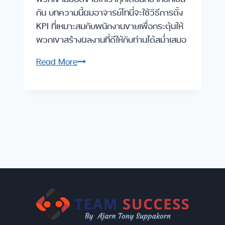
กัน บทความนี้ผมอาจารย์โทนี่จะใช้วิธีการตั้ง
KPI ที่เหมาะสมกับพนักงานขายเพื่อกระตุ้นให้
พวกเขาสร้างผลงานที่ดีให้กับท่านได้สม่ำเสมอ
สร้าง
Read More
วินัย
ให้
พนักงาน
ขาย
ทำ
ยอด
ขาย
ให้
พุ่ง
ทุก
เดือน