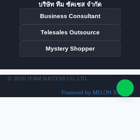
บริษัท ทีม ซัคเซส จำกัด
Business Consultant
Telesales Outsource
Mystery Shopper
© 2026 TEAM SUCCESS CO., LTD.
Powered by MELON STUDIO
Business Consultant
Telesales Outsource
Mystery Shopper