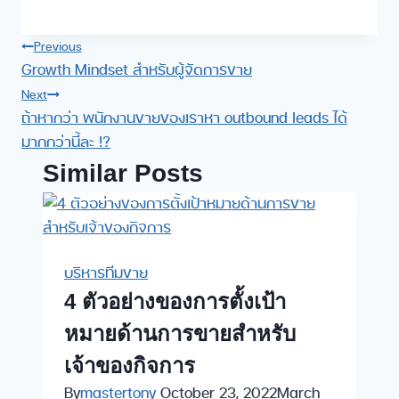
Post
Previous
Growth Mindset สำหรับผู้จัดการขาย
navigation
Next
ถ้าหากว่า พนักงานขายของเราหา outbound leads ได้
มากกว่านี้ละ !?
Similar Posts
บริหารทีมขาย
4 ตัวอย่างของการตั้งเป้า
หมายด้านการขายสำหรับ
เจ้าของกิจการ
By
mastertony
October 23, 2022
March