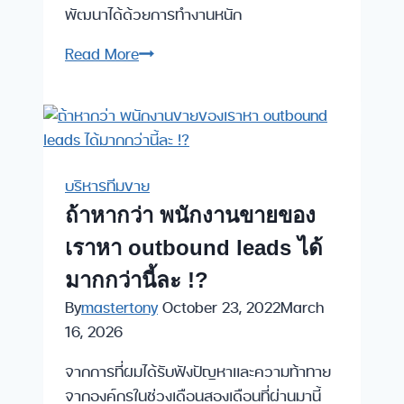
พัฒนาได้ด้วยการทำงานหนัก
Growth
Read More
Mindset
สำหรับ
ผู้
จัดการ
ขาย
บริหารทีมขาย
ถ้าหากว่า พนักงานขายของ
เราหา outbound leads ได้
มากกว่านี้ละ !?
By
mastertony
October 23, 2022
March
16, 2026
จากการที่ผมได้รับฟังปัญหาและความท้าทาย
จากองค์กรในช่วงเดือนสองเดือนที่ผ่านมานี้