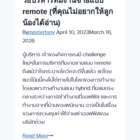
วิธีบริหารทีมงานขายแบบ
ด้าน
remote (ที่คุณไม่อยากให้ลูก
การ
ขาย
น้องได้อ่าน)
สำหรับ
By
mastertony
April 10, 2023
March 16,
เจ้าของ
2026
กิจการ
ผู้บริหาร เจ้าของกิจการคงมี challenge
ใหม่ๆในการบริหารทีมงานขายแบบ remote
ถึงแม้ว่าโรคระบาดโควิคจะดีขึ้นแล้ว แต่โดย
แนวโน้มนี้คงไม่ได้หายไปในโลกของการทำงาน
โดยเฉพาะทางทำงานแบบ hybrid ที่ผสมตรง
กลางระหว่างการเข้าทำงานที่ออฟฟิส และการ
ทำงานจากที่บ้านของพนักงาน อาจเป็นในเรื่อง
ของการควบคุมค่าใช้จ่ายเช่าออฟฟิสของ
บริษัทด้วย
วิธี
Read More