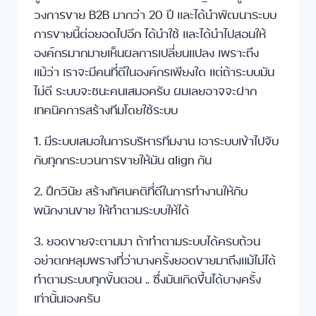
วงการขาย B2B มากว่า 20 ปี และได้นำพัฒนาระบบ
การขายนี้ต่อยอดไปอีก ได้นำใช้ และได้นำไปสอนให้
องค์กรมากมายเห็นผลการเปลี่ยนแปลง เพราะถึง
แม้ว่า เราจะมีคนที่ดีในองค์กรเพียงใด แต่ถ้าระบบมัน
ไม่ดี ระบบจะชนะคนเสมอครับ ผมเลยอาจจะฝาก
เทคนิคการสร้างทีมโดยใช้ระบบ
1. มีระบบเสมอในการบริหารทีมงาน เอาระบบเข้าไปจับ
กับทุกกระบวนการขายให้มัน align กัน
2. ฝึกวินัย สร้างทัศนคติที่ดีในการทำงานให้กับ
พนักงานขาย ให้ทำตามระบบให้ได้
3. ยอดขายจะตามมา ถ้าทำตามระบบได้ครบถ้วน
อย่าตกหลุมพรางที่ว่าบางครั้งยอดขายมาถึงแม้ไม่ได้
ทำตามระบบทุกขั้นตอน .. ซึ่งมันเกิดขึ้นได้บางครั้ง
เท่านั้นเองครับ